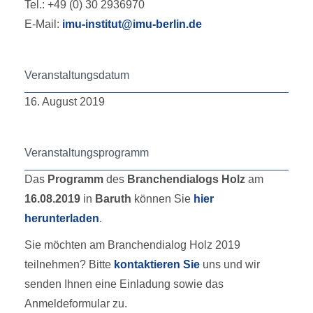
Tel.: +49 (0) 30 2936970
E-Mail:
imu-institut@imu-berlin.de
Veranstaltungsdatum
16. August 2019
Veranstaltungsprogramm
Das
Programm
des
Branchendialogs Holz
am
16.08.2019
in
Baruth
können Sie
hier
herunterladen
.
Sie möchten am Branchendialog Holz 2019
teilnehmen? Bitte
kontaktieren Sie
uns und wir
senden Ihnen eine Einladung sowie das
Anmeldeformular zu.