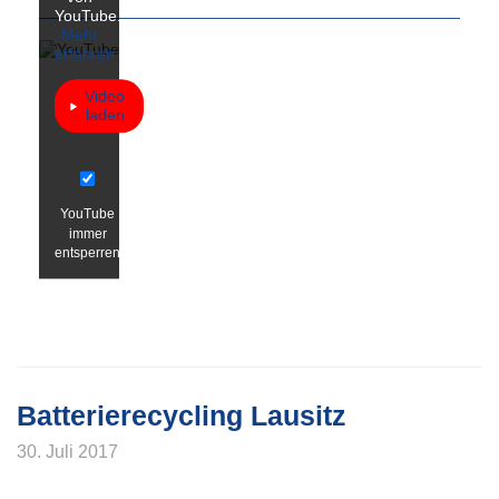
YouTube.
Mehr
erfahren
Video
laden
YouTube
immer
entsperren
Batterierecycling Lausitz
30. Juli 2017