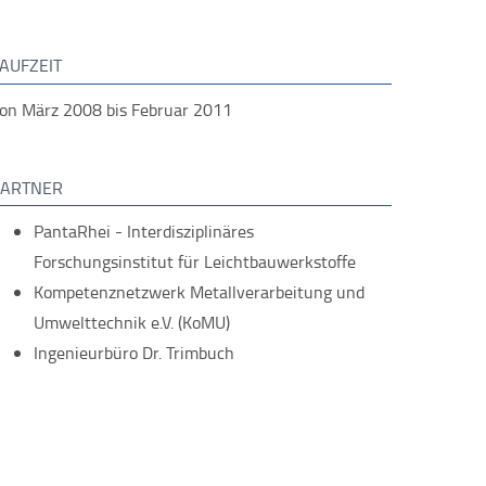
AUFZEIT
on März 2008 bis Februar 2011
PARTNER
PantaRhei - Interdisziplinäres
Forschungsinstitut für Leichtbauwerkstoffe
Kompetenznetzwerk Metallverarbeitung und
Umwelttechnik e.V. (KoMU)
Ingenieurbüro Dr. Trimbuch