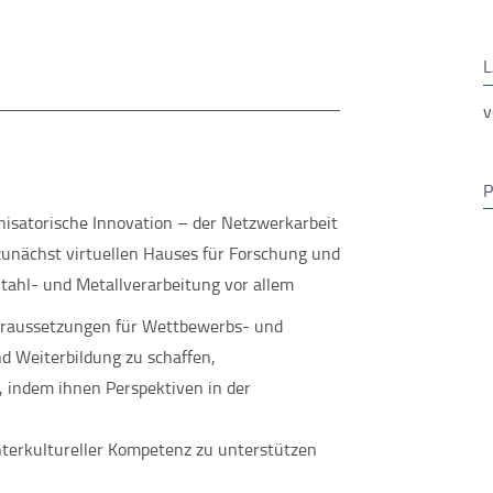
L
v
nisatorische Innovation – der Netzwerkarbeit
 zunächst virtuellen Hauses für Forschung und
ahl- und Metallverarbeitung vor allem
Voraussetzungen für Wettbewerbs- und
d Weiterbildung zu schaffen,
 indem ihnen Perspektiven in der
nterkultureller Kompetenz zu unterstützen