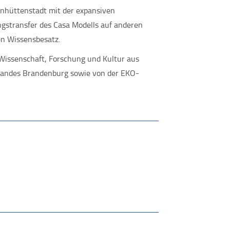
senhüttenstadt mit der expansiven
ungstransfer des Casa Modells auf anderen
n Wissensbesatz.
 Wissenschaft, Forschung und Kultur aus
 Landes Brandenburg sowie von der EKO-