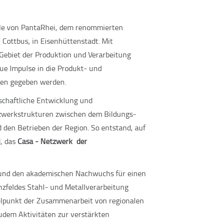
elle von PantaRhei, dem renommierten
Cottbus, in Eisenhüttenstadt. Mit
Gebiet der Produktion und Verarbeitung
ue Impulse in die Produkt- und
men gegeben werden.
schaftliche Entwicklung und
tzwerkstrukturen zwischen dem Bildungs-
den Betrieben der Region. So entstand, auf
, das
Casa - Netzwerk der
und den akademischen Nachwuchs für einen
feldes Stahl- und Metallverarbeitung
telpunkt der Zusammenarbeit von regionalen
udem Aktivitäten zur verstärkten