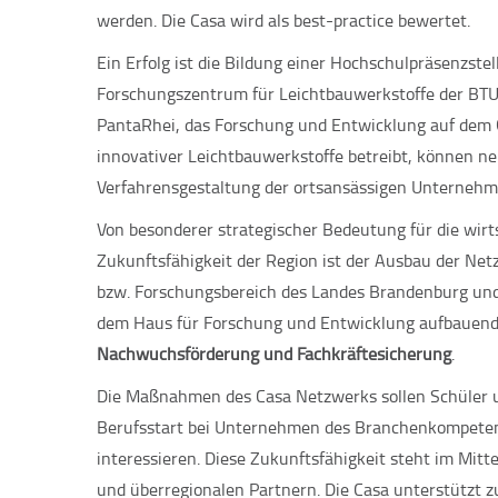
werden. Die Casa wird als best-practice bewertet.
Ein Erfolg ist die Bildung einer Hochschulpräsenzst
Forschungszentrum für Leichtbauwerkstoffe der BTU 
PantaRhei, das Forschung und Entwicklung auf dem 
innovativer Leichtbauwerkstoffe betreibt, können ne
Verfahrensgestaltung der ortsansässigen Unterneh
Von besonderer strategischer Bedeutung für die wirt
Zukunftsfähigkeit der Region ist der Ausbau der Ne
bzw. Forschungsbereich des Landes Brandenburg und 
dem Haus für Forschung und Entwicklung aufbauend
Nachwuchsförderung und Fachkräftesicherung
.
Die Maßnahmen des Casa Netzwerks sollen Schüler 
Berufsstart bei Unternehmen des Branchenkompetenz
interessieren. Diese Zukunftsfähigkeit steht im Mit
und überregionalen Partnern. Die Casa unterstützt z