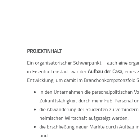
PROJEKTINHALT
Ein organisatorischer Schwerpunkt – auch eine orga
in Eisenhüttenstadt war der
Aufbau der Casa
, eines
Entwicklung, um damit im Branchenkompetenzfeld St
in den Unternehmen die personalpolitischen 
Zukunftsfähigkeit durch mehr FuE-Personal un
die Abwanderung der Studenten zu verhindern,
heimischen Wirtschaft aufgezeigt werden,
die Erschließung neuer Märkte durch Aufbau i
und