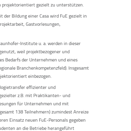
projektorientiert gezielt zu unterstützen.
t der Bildung einer Casa wird FuE gezielt in
rojektarbeit, Gastvorlesungen,
unhofer-Institute u. a. werden in dieser
genutzt, weil projektbezogener und
 des Bedarfs der Unternehmen und eines
regionale Branchenkompetenzfeld). Insgesamt
ektorientiert einbezogen.
ogietransfer effizienter und
ezielter z.B. mit Praktikanten- und
rlesungen für Unternehmen und mit
sgesamt 138 Teilnehmern) zumindest Anreize
igeren Einsatz neuen FuE-Personals gegeben
denten an die Betriebe herangeführt